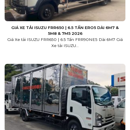
GIÁ XE TẢI ISUZU FRR650 | 6.5 TẤN ERO5 DÀI 6M7 &
5M8 & 7M5 2026
Giá Xe tải ISUZU FRR650 | 6.5 Tấn FRR90NE5 Dài 6M7 Giá
Xe tải ISUZU...