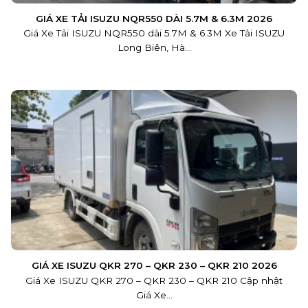
GIÁ XE TẢI ISUZU NQR550 DÀI 5.7M & 6.3M 2026
Giá Xe Tải ISUZU NQR550 dài 5.7M & 6.3M Xe Tải ISUZU
Long Biên, Hà...
GIÁ XE ISUZU QKR 270 – QKR 230 – QKR 210 2026
Giá Xe ISUZU QKR 270 – QKR 230 – QKR 210 Cập nhật
Giá Xe...