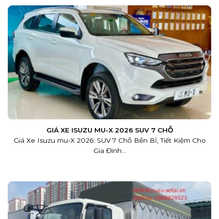
GIÁ XE ISUZU MU-X 2026 SUV 7 CHỖ
Giá Xe Isuzu mu-X 2026: SUV 7 Chỗ Bền Bỉ, Tiết Kiệm Cho
Gia Đình...