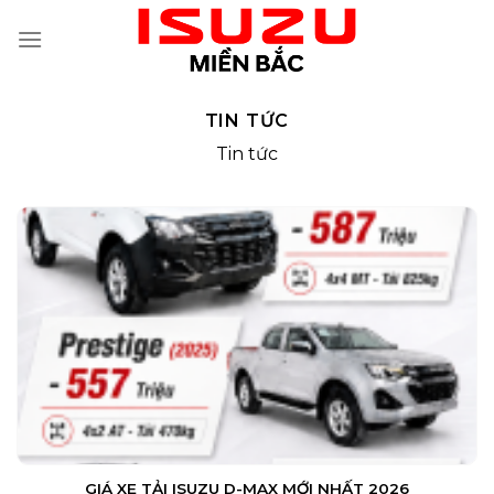
Skip
to
content
TIN TỨC
Tin tức
GIÁ XE TẢI ISUZU D-MAX MỚI NHẤT 2026