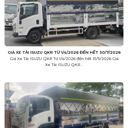
GIÁ XE TẢI ISUZU QKR TỪ 1/4/2026 ĐẾN HẾT 30/7/2026
Giá Xe Tải ISUZU QKR Từ 1/4/2026 đến hết 31/5/2026 Giá
Xe Tải ISUZU QKR...