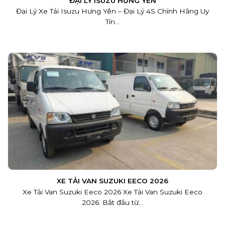
ĐẠI LÝ ISUZU HƯNG YÊN
Đại Lý Xe Tải Isuzu Hưng Yên – Đại Lý 4S Chính Hãng Uy
Tín...
XE TẢI VAN SUZUKI EECO 2026
Xe Tải Van Suzuki Eeco 2026 Xe Tải Van Suzuki Eeco
2026. Bắt đầu từ...