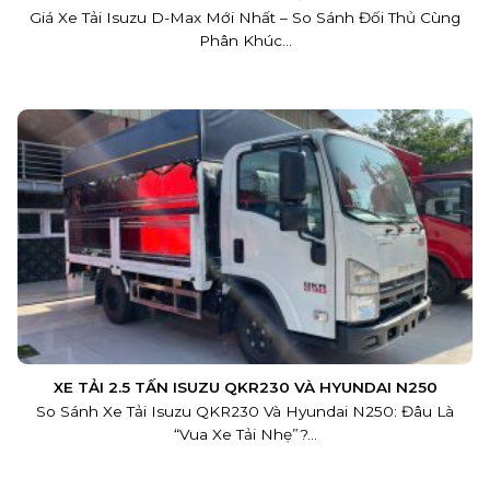
Giá Xe Tải Isuzu D-Max Mới Nhất – So Sánh Đối Thủ Cùng
Phân Khúc...
XE TẢI 2.5 TẤN ISUZU QKR230 VÀ HYUNDAI N250
So Sánh Xe Tải Isuzu QKR230 Và Hyundai N250: Đâu Là
“Vua Xe Tải Nhẹ”?...