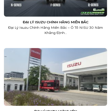
ĐẠI LÝ ISUZU CHÍNH HÃNG MIỀN BẮC
Đại Lý Isuzu Chính Hãng Miền Bắc – Ô Tô NISU 30 Năm
Khẳng Định...