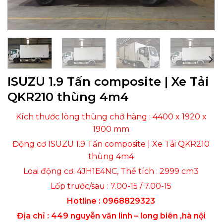
ISUZU 1.9 Tấn composite | Xe Tải
QKR210 thùng 4m4
Kích thước lòng thùng chở hàng : 4400 x 1920 x
1900 mm
Động cơ ISUZU 1.9 Tấn composite | Xe Tải QKR210
thùng 4m4
Loại động cơ: 4JH1E4NC, Thể tích : 2999 cm3
Lốp trước/sau : 7.00-15 / 7.00-15
Hotline : 0968829323
Địa chỉ : 449 nguyễn văn linh – long biên ,hà nội