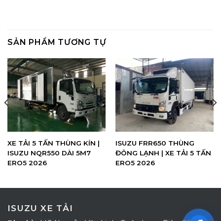
SẢN PHẨM TƯƠNG TỰ
XE TẢI 5 TẤN THÙNG KÍN |
ISUZU FRR650 THÙNG
ISUZU NQR550 DÀI 5M7
ĐÔNG LẠNH | XE TẢI 5 TẤN
ERO5 2026
ERO5 2026
ISUZU XE TẢI