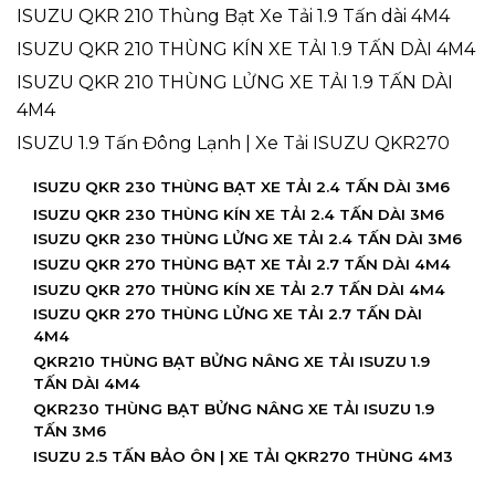
ISUZU QKR 210 Thùng Bạt Xe Tải 1.9 Tấn dài 4M4
ISUZU QKR 210 THÙNG KÍN XE TẢI 1.9 TẤN DÀI 4M4
ISUZU QKR 210 THÙNG LỬNG XE TẢI 1.9 TẤN DÀI
4M4
ISUZU 1.9 Tấn Đông Lạnh | Xe Tải ISUZU QKR270
ISUZU QKR 230 THÙNG BẠT XE TẢI 2.4 TẤN DÀI 3M6
ISUZU QKR 230 THÙNG KÍN XE TẢI 2.4 TẤN DÀI 3M6
ISUZU QKR 230 THÙNG LỬNG XE TẢI 2.4 TẤN DÀI 3M6
ISUZU QKR 270 THÙNG BẠT XE TẢI 2.7 TẤN DÀI 4M4
ISUZU QKR 270 THÙNG KÍN XE TẢI 2.7 TẤN DÀI 4M4
ISUZU QKR 270 THÙNG LỬNG XE TẢI 2.7 TẤN DÀI
4M4
QKR210 THÙNG BẠT BỬNG NÂNG XE TẢI ISUZU 1.9
TẤN DÀI 4M4
QKR230 THÙNG BẠT BỬNG NÂNG XE TẢI ISUZU 1.9
TẤN 3M6
ISUZU 2.5 TẤN BẢO ÔN | XE TẢI QKR270 THÙNG 4M3