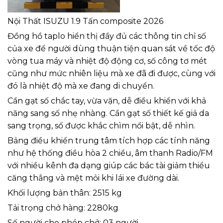
Nội Thất ISUZU 1.9 Tấn composite 2026
Đồng hồ taplo hiển thị đầy đủ các thông tin chỉ số
của xe để người dùng thuận tiện quan sát về tốc độ
vòng tua máy và nhiệt độ động cơ, số công tơ mét
cũng như mức nhiên liệu mà xe đã đi được, cùng với
đó là nhiệt độ mà xe đang di chuyển.
Cần gạt số chắc tay, vừa vặn, dễ điều khiển với khả
năng sang số nhẹ nhàng. Cần gạt số thiết kế giả da
sang trọng, số được khắc chìm nổi bật, dễ nhìn.
Bảng điều khiển trung tâm tích hợp các tính năng
như hệ thống điều hòa 2 chiều, âm thanh Radio/FM
với nhiều kênh đa dạng giúp các bác tài giảm thiểu
căng thẳng và mệt mỏi khi lái xe đường dài.
Khối lượng bản thân: 2515 kg
Tải trọng chở hàng: 2280kg
Số người cho phép chở: 03 người