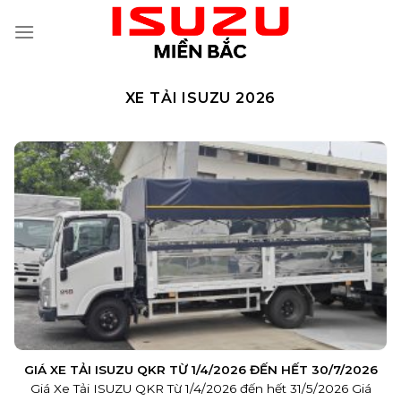
Skip
to
content
XE TẢI ISUZU 2026
GIÁ XE TẢI ISUZU QKR TỪ 1/4/2026 ĐẾN HẾT 30/7/2026
Giá Xe Tải ISUZU QKR Từ 1/4/2026 đến hết 31/5/2026 Giá