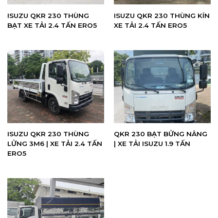
ISUZU QKR 230 THÙNG
ISUZU QKR 230 THÙNG KÍN
BẠT XE TẢI 2.4 TẤN ERO5
XE TẢI 2.4 TẤN ERO5
ISUZU QKR 230 THÙNG
QKR 230 BẠT BỬNG NÂNG
LỬNG 3M6 | XE TẢI 2.4 TẤN
| XE TẢI ISUZU 1.9 TẤN
ERO5