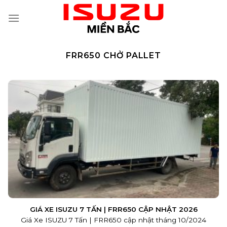
Skip
to
content
FRR650 CHỞ PALLET
GIÁ XE ISUZU 7 TẤN | FRR650 CẬP NHẬT 2026
Giá Xe ISUZU 7 Tấn | FRR650 cập nhật tháng 10/2024