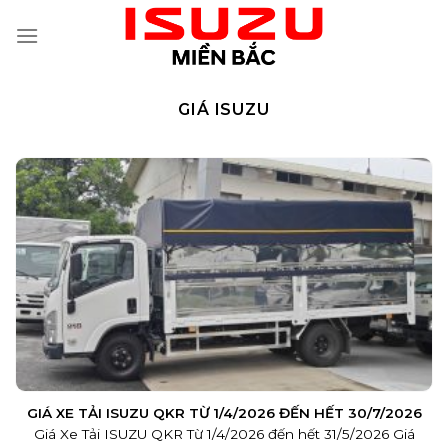
Skip
to
content
GIÁ ISUZU
GIÁ XE TẢI ISUZU QKR TỪ 1/4/2026 ĐẾN HẾT 30/7/2026
Giá Xe Tải ISUZU QKR Từ 1/4/2026 đến hết 31/5/2026 Giá