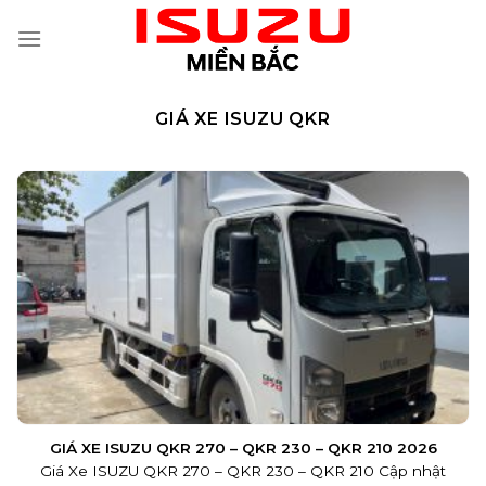
Skip
to
content
GIÁ XE ISUZU QKR
GIÁ XE ISUZU QKR 270 – QKR 230 – QKR 210 2026
Giá Xe ISUZU QKR 270 – QKR 230 – QKR 210 Cập nhật