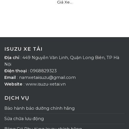
Giá Xe...
ISUZU XE TẢI
Địa chỉ
: 449 Nguyễn Văn Linh, Quận Long Biên, TP Hà
Nội
Điện thoại
: 0968829323
Email
: namxetaiisuzu@gmail.com
Website
: www.isuzu-xetai.vn
DỊCH VỤ
Bảo hành bảo dưỡng chính hãng
Sửa chữa lưu động