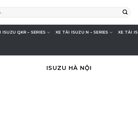
I ISUZU QKR – SERIES
XE TẢI ISUZU N – SERIES
XE TẢI I
ISUZU HÀ NỘI