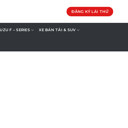
ĐĂNG KÝ LÁI THỬ
SUZU F – SERIES
XE BÁN TẢI & SUV