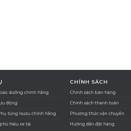
Ụ
CHÍNH SÁCH
bảo dưỡng chính hãng
Chính sách bán hàng
lưu động
Chính sách thanh toán
Phụ tùng Isuzu chính hãng
Phương thức vận chuyển
phù hiệu xe tải
Hướng dẫn đặt hàng