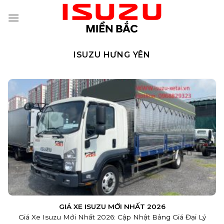
Skip
to
content
ISUZU HƯNG YÊN
GIÁ XE ISUZU MỚI NHẤT 2026
Giá Xe Isuzu Mới Nhất 2026: Cập Nhật Bảng Giá Đại Lý