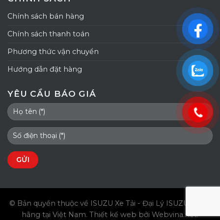
Chính sách bán hàng
Chính sách thanh toán
Phương thức vận chuyển
Hướng dẫn đặt hàng
YÊU CẦU BÁO GIÁ
© Bản quyền thuộc về ISUZU Xe Tải - Đại Lý ISUZU chính
hãng tại Việt Nam.
Thiết kế web
bởi Webvina.net.