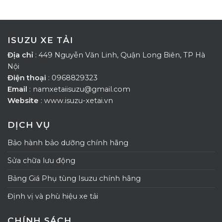
ISUZU XE TẢI
Địa chỉ
: 449 Nguyễn Văn Linh, Quận Long Biên, TP Hà
Nội
Điện thoại
: 0968829323
Email
: namxetaiisuzu@gmail.com
Website
: www.isuzu-xetai.vn
DỊCH VỤ
Bảo hành bảo dưỡng chính hãng
Sửa chữa lưu động
Bảng Giá Phụ tùng Isuzu chính hãng
Định vị và phù hiệu xe tải
CHÍNH SÁCH