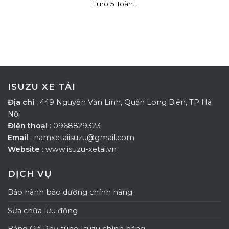
Euro 5 Toàn...
ISUZU XE TẢI
Địa chỉ
: 449 Nguyễn Văn Linh, Quận Long Biên, TP Hà
Nội
Điện thoại
: 0968829323
Email
: namxetaiisuzu@gmail.com
Website
: www.isuzu-xetai.vn
DỊCH VỤ
Bảo hành bảo dưỡng chính hãng
Sửa chữa lưu động