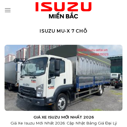
Skip
to
content
ISUZU MU-X 7 CHỖ
GIÁ XE ISUZU MỚI NHẤT 2026
Giá Xe Isuzu Mới Nhất 2026: Cập Nhật Bảng Giá Đại Lý