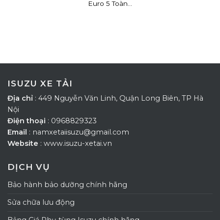
Euro 5 Toàn...
ISUZU XE TẢI
Địa chỉ
: 449 Nguyễn Văn Linh, Quận Long Biên, TP Hà
Nội
Điện thoại
: 0968829323
Email
: namxetaiisuzu@gmail.com
Website
: www.isuzu-xetai.vn
DỊCH VỤ
Bảo hành bảo dưỡng chính hãng
Sửa chữa lưu động