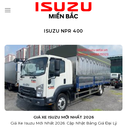
Skip
to
content
ISUZU NPR 400
GIÁ XE ISUZU MỚI NHẤT 2026
Giá Xe Isuzu Mới Nhất 2026: Cập Nhật Bảng Giá Đại Lý