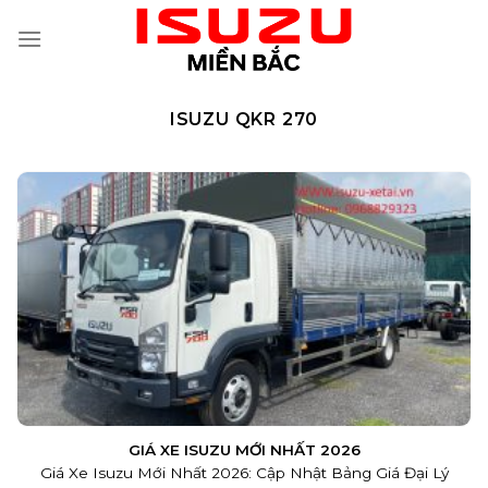
Skip
to
content
ISUZU QKR 270
GIÁ XE ISUZU MỚI NHẤT 2026
Giá Xe Isuzu Mới Nhất 2026: Cập Nhật Bảng Giá Đại Lý