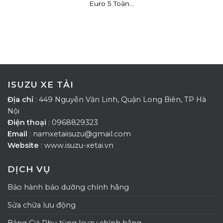
Euro 5 Toàn...
ISUZU XE TẢI
Địa chỉ
: 449 Nguyễn Văn Linh, Quận Long Biên, TP Hà
Nội
Điện thoại
: 0968829323
Email
: namxetaiisuzu@gmail.com
Website
: www.isuzu-xetai.vn
DỊCH VỤ
Bảo hành bảo dưỡng chính hãng
Sửa chữa lưu động