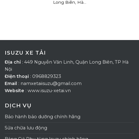
Long Biên, Hà...
ISUZU XE TẢI
Địa chỉ
: 449 Nguyễn Văn Linh, Quận Long Biên, TP Hà
Nội
Điện thoại
: 0968829323
Email
: namxetaiisuzu@gmail.com
Website
: www.isuzu-xetai.vn
DỊCH VỤ
Bảo hành bảo dưỡng chính hãng
Sửa chữa lưu động