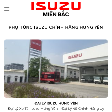
Skip
to
content
PHỤ TÙNG ISUZU CHÍNH HÃNG HƯNG YÊN
ĐẠI LÝ ISUZU HƯNG YÊN
Đại Lý Xe Tải Isuzu Hưng Yên – Đại Lý 4S Chính Hãng Uy