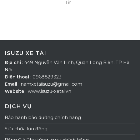
Tín...
ISUZU XE TẢI
Địa chỉ
: 449 Nguyễn Văn Linh, Quận Long Biên, TP Hà
Nội
Điện thoại
: 0968829323
Email
: namxetaiisuzu@gmail.com
Website
: www.isuzu-xetai.vn
DỊCH VỤ
Bảo hành bảo dưỡng chính hãng
Sửa chữa lưu động