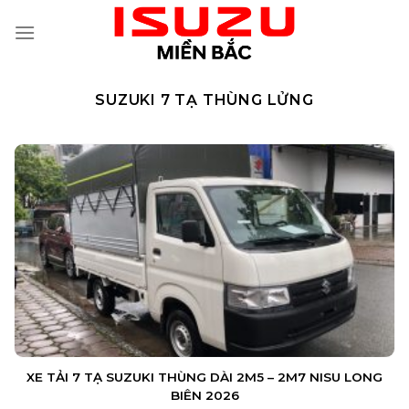
Skip
to
content
SUZUKI 7 TẠ THÙNG LỬNG
XE TẢI 7 TẠ SUZUKI THÙNG DÀI 2M5 – 2M7 NISU LONG
BIÊN 2026