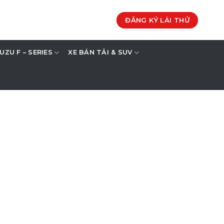
ĐĂNG KÝ LÁI THỬ
SUZU F – SERIES
XE BÁN TẢI & SUV