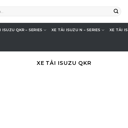
I ISUZU QKR – SERIES
XE TẢI ISUZU N – SERIES
XE TẢI I
XE TẢI ISUZU QKR