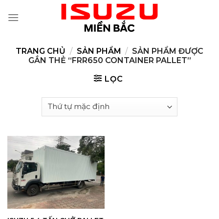
Skip
to
content
TRANG CHỦ
/
SẢN PHẨM
/
SẢN PHẨM ĐƯỢC
GẮN THẺ “FRR650 CONTAINER PALLET”
LỌC