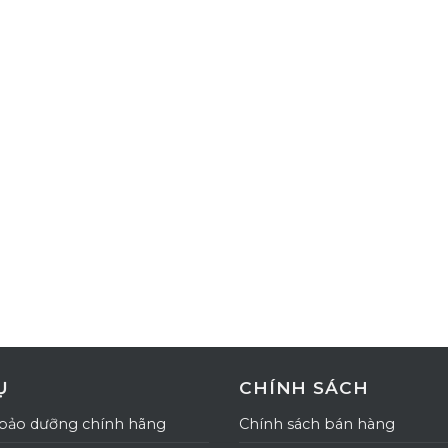
Ụ
CHÍNH SÁCH
bảo dưỡng chính hãng
Chính sách bán hàng