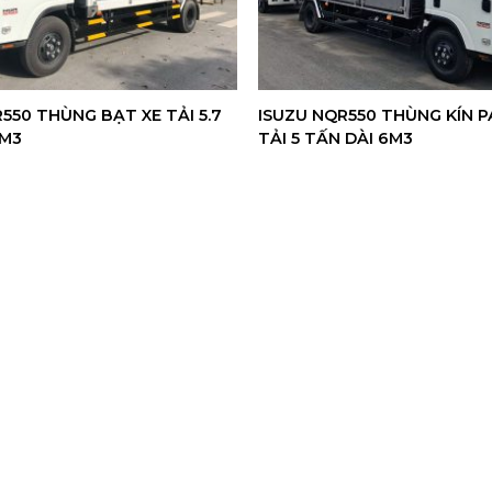
550 THÙNG BẠT XE TẢI 5.7
ISUZU NQR550 THÙNG KÍN P
6M3
TẢI 5 TẤN DÀI 6M3