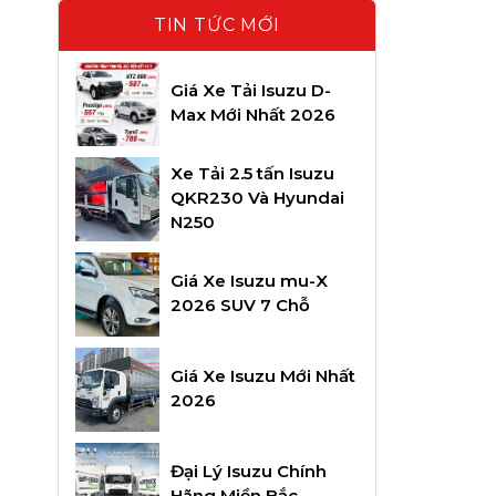
TIN TỨC MỚI
Giá Xe Tải Isuzu D-
Max Mới Nhất 2026
Xe Tải 2.5 tấn Isuzu
QKR230 Và Hyundai
N250
Giá Xe Isuzu mu-X
2026 SUV 7 Chỗ
Giá Xe Isuzu Mới Nhất
2026
Đại Lý Isuzu Chính
Hãng Miền Bắc