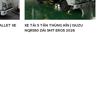
ALLET XE
XE TẢI 5 TẤN THÙNG KÍN | ISUZU
NQR550 DÀI 5M7 ERO5 2026