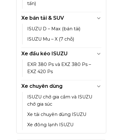
tấn)
Xe bán tải & SUV
ISUZU D – Max (bán tải)
ISUZU Mu – X (7 chỗ)
Xe đầu kéo ISUZU
EXR 380 Ps và EXZ 380 Ps –
EXZ 420 Ps
Xe chuyên dùng
ISUZU chở gia cầm và ISUZU
chở gia súc
Xe tải chuyên dùng ISUZU
Xe đông lạnh ISUZU