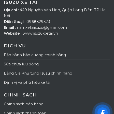
ISUZU XE TẢI
Địa chỉ
: 449 Nguyễn Văn Linh, Quận Long Biên, TP Hà
Nội
Điện thoại
: 0968829323
Email
: namxetaiisuzu@gmail.com
Website
: www.isuzu-xetai.vn
DỊCH VỤ
Bảo hành bảo dưỡng chính hãng
Sửa chữa lưu động
Bảng Giá Phụ tùng Isuzu chính hãng
Định vị và phù hiệu xe tải
CHÍNH SÁCH
Chính sách bán hàng
Chính sách thanh toán