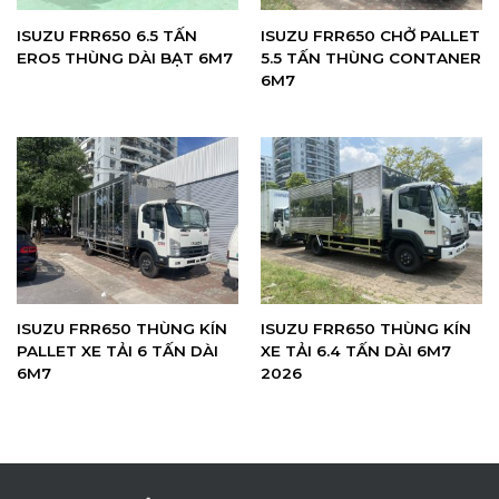
ISUZU FRR650 6.5 TẤN
ISUZU FRR650 CHỞ PALLET
ERO5 THÙNG DÀI BẠT 6M7
5.5 TẤN THÙNG CONTANER
6M7
ISUZU FRR650 THÙNG KÍN
ISUZU FRR650 THÙNG KÍN
PALLET XE TẢI 6 TẤN DÀI
XE TẢI 6.4 TẤN DÀI 6M7
6M7
2026