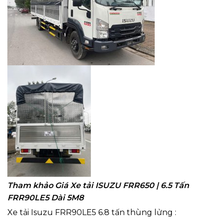
Tham khảo Giá Xe tải ISUZU FRR650 | 6.5 Tấn
FRR90LE5 Dài 5M8
Xe tải Isuzu FRR90LE5 6.8 tấn thùng lửng :