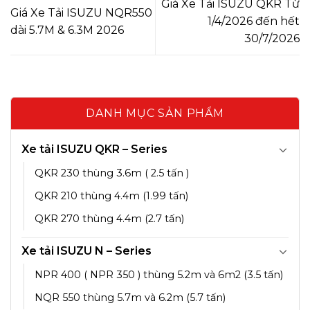
Giá Xe Tải ISUZU QKR Từ
Giá Xe Tải ISUZU NQR550
1/4/2026 đến hết
dài 5.7M & 6.3M 2026
30/7/2026
DANH MỤC SẢN PHẨM
Xe tải ISUZU QKR – Series
QKR 230 thùng 3.6m ( 2.5 tấn )
QKR 210 thùng 4.4m (1.99 tấn)
QKR 270 thùng 4.4m (2.7 tấn)
Xe tải ISUZU N – Series
NPR 400 ( NPR 350 ) thùng 5.2m và 6m2 (3.5 tấn)
NQR 550 thùng 5.7m và 6.2m (5.7 tấn)