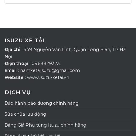
ISUZU XE TẢI
Địa chỉ
: 449 Nguyễn Văn Linh, Quận Long Biên, TP Hà
Nội
Điện thoại
: 0968829323
Email
: namxetaiisuzu@gmail.com
Website
: www.isuzu-xetai.vn
DỊCH VỤ
Bảo hành bảo dưỡng chính hãng
Sửa chữa lưu động
Bảng Giá Phụ tùng Isuzu chính hãng