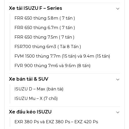
Xe tải ISUZU F – Series
FRR 650 thùng 5.8m ( 7 tấn )
FRR 650 thùng 6.7m ( 7 tấn )
FRR 650 thùng 7.5m ( 7 tấn )
FSR700 thùng 6m3 ( Tải 8 Tấn )
FVM 1500 thùng 7.7m (15 tấn) và 9.4m (15 tấn)
FVR 900 thùng 7m6 và 9.6m (8 tấn)
Xe bán tải & SUV
ISUZU D – Max (bán tải)
ISUZU Mu – X (7 chỗ)
Xe đầu kéo ISUZU
EXR 380 Ps và EXZ 380 Ps – EXZ 420 Ps