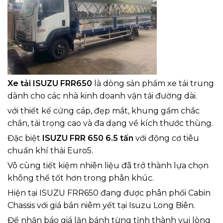
Xe tải ISUZU FRR650
là dòng sản phẩm xe tải trung
dành cho các nhà kinh doanh vận tải đường dài.
với thiết kế cứng cáp, đẹp mắt, khung gầm chắc
chắn, tải trọng cao và đa dạng về kích thước thùng.
Đặc biệt
ISUZU FRR 650 6.5 tấn
với động cơ tiêu
chuẩn khí thải Euro5.
Vô cùng tiết kiệm nhiên liệu đã trở thành lựa chọn
không thể tốt hơn trong phân khúc.
Hiện tại
ISUZU FRR650
đang được phân phối Cabin
Chassis với giá bán niêm yết tại Isuzu Long Biên.
Để nhận báo giá lăn bánh từng tỉnh thành vui lòng