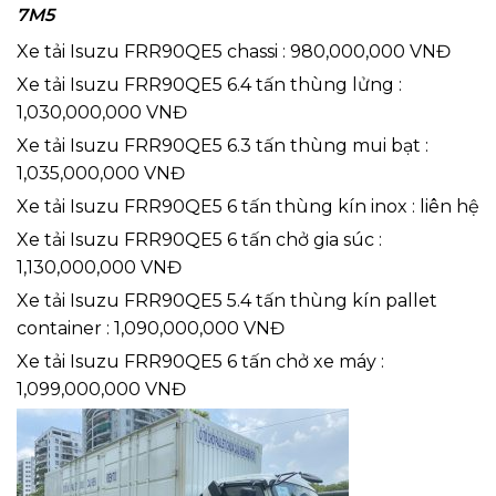
7M5
Xe tải Isuzu FRR90QE5 chassi : 980,000,000 VNĐ
Xe tải Isuzu FRR90QE5 6.4 tấn thùng lửng :
1,030,000,000 VNĐ
Xe tải Isuzu FRR90QE5 6.3 tấn thùng mui bạt :
1,035,000,000 VNĐ
Xe tải Isuzu FRR90QE5 6 tấn thùng kín inox : liên hệ
Xe tải Isuzu FRR90QE5 6 tấn chở gia súc :
1,130,000,000 VNĐ
Xe tải Isuzu FRR90QE5 5.4 tấn thùng kín pallet
container : 1,090,000,000 VNĐ
Xe tải Isuzu FRR90QE5 6 tấn chở xe máy :
1,099,000,000 VNĐ