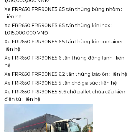
1,010,000,000 VNĐ
Xe FRR650 FRR90NE5 6.5 tấn thùng bửng nhôm :
Liên hệ
Xe FRR650 FRR90NE5 6.5 tấn thùng kín inox :
1,015,000,000 VNĐ
Xe FRR650 FRR90NE5 6.5 tấn thùng kín container :
liên hệ
Xe FRR650 FRR90NE5 6 tấn thùng đông lạnh : liên
hệ
Xe FRR650 FRR90NE5 6.2 tấn thùng bảo ôn : liên hệ
Xe FRR650 FRR90NE5 5 tấn chở gia súc : liên hệ
Xe FRR650 FRR90NE5 5t6 chở pallet chứa cấu kiện
điện tử : liên hệ