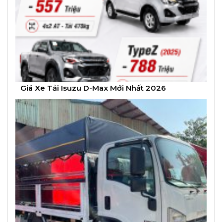
Giá Xe Tải Isuzu D-Max Mới Nhất 2026