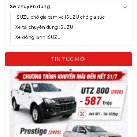
Xe chuyên dùng
ISUZU chở gia cầm và ISUZU chở gia súc
Xe tải chuyên dùng ISUZU
Xe đông lạnh ISUZU
TIN TỨC MỚI