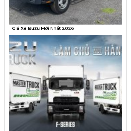
Giá Xe Isuzu Mới Nhất 2026