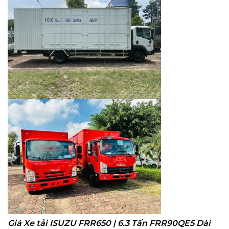
Giá Xe tải ISUZU FRR650 | 6.3 Tấn FRR90QE5 Dài