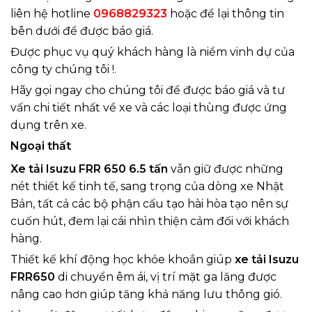
liên hệ hotline
0968829323
hoặc để lại thông tin
bên dưới để được báo giá.
Được phục vụ quý khách hàng là niềm vinh dự của
công ty chúng tôi !.
Hãy gọi ngay cho chúng tôi để được báo giá và tư
vấn chi tiết nhất về xe và các loại thùng được ứng
dụng trên xe.
Ngoại thất
Xe tải Isuzu FRR 650 6.5 tấn
vẫn giữ được những
nét thiết kế tinh tế, sang trọng của dòng xe Nhật
Bản, tất cả các bộ phận cấu tạo hài hòa tạo nên sự
cuốn hút, đem lại cái nhìn thiện cảm đối với khách
hàng.
Thiết kế khí động học khỏe khoắn giúp
xe tải Isuzu
FRR650
di chuyển êm ái, vị trí mặt ga lăng được
nâng cao hơn giúp tăng khả năng lưu thông gió.