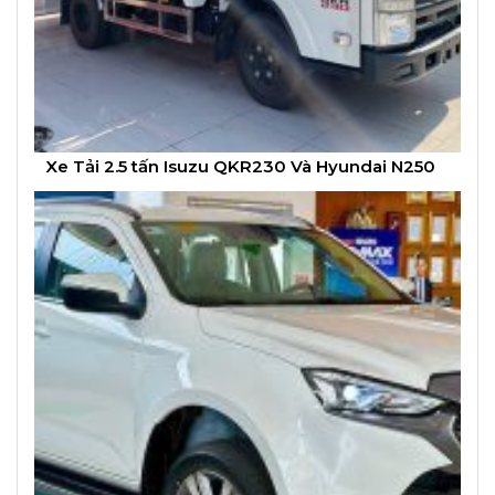
Xe Tải 2.5 tấn Isuzu QKR230 Và Hyundai N250