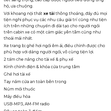
hộ, ưa chuộng.
Với khoang nội thất
xe tải
thông thoáng, đầy đủ mọi
tiện nghi phục vụ các nhu cầu giải trí cũng như tiện
ích trên những chuyến đi dài tạo cho người ngồi
trên cabin xe có một cảm giác yên tâm cũng như
thoải mái nhất.
Xe trang bị ghế hơi ngồi êm ái, điều chỉnh được cho
phù hợp với dáng người ngồi, vô cùng tiện lợi.
2 tấm che nắng cho tài xế & phụ xế
Kính chỉnh điện & khóa cửa trung tâm
Ghế hơi tài xế
Tay nắm cửa an toàn bên trong
Núm mồi thuốc
Máy điều hòa
USB-MP3, AM-FM radio