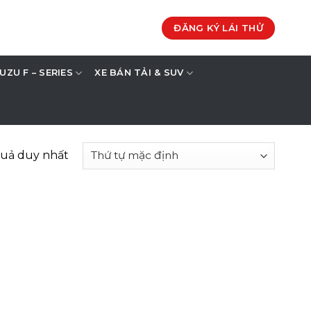
ĐĂNG KÝ LÁI THỬ
SUZU F – SERIES
XE BÁN TẢI & SUV
quả duy nhất