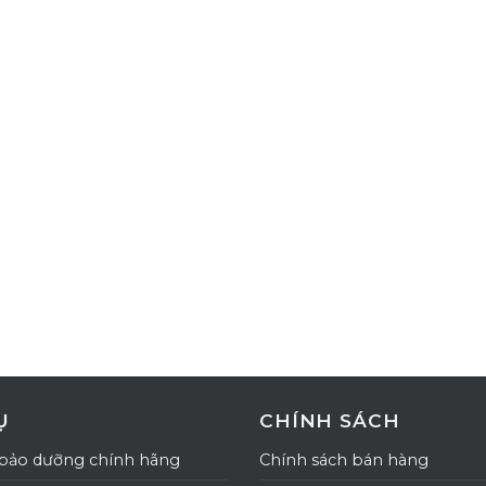
Ụ
CHÍNH SÁCH
bảo dưỡng chính hãng
Chính sách bán hàng