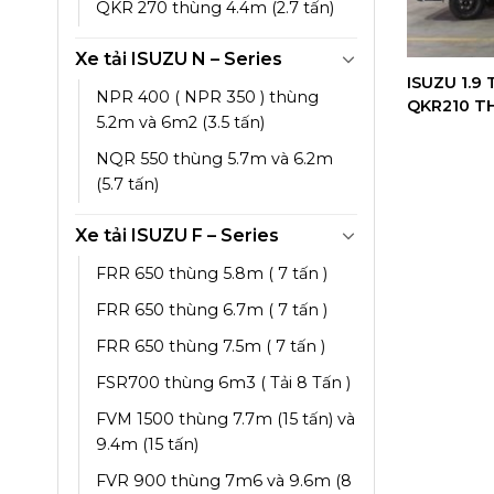
QKR 270 thùng 4.4m (2.7 tấn)
Xe tải ISUZU N – Series
ISUZU 1.9
NPR 400 ( NPR 350 ) thùng
QKR210 T
5.2m và 6m2 (3.5 tấn)
NQR 550 thùng 5.7m và 6.2m
(5.7 tấn)
Xe tải ISUZU F – Series
FRR 650 thùng 5.8m ( 7 tấn )
FRR 650 thùng 6.7m ( 7 tấn )
FRR 650 thùng 7.5m ( 7 tấn )
FSR700 thùng 6m3 ( Tải 8 Tấn )
FVM 1500 thùng 7.7m (15 tấn) và
9.4m (15 tấn)
FVR 900 thùng 7m6 và 9.6m (8