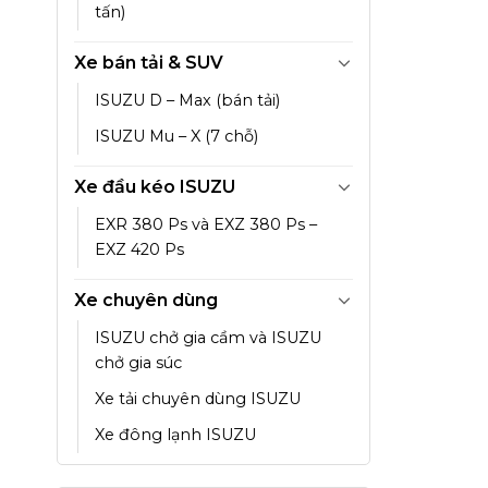
tấn)
Xe bán tải & SUV
ISUZU D – Max (bán tải)
ISUZU Mu – X (7 chỗ)
Xe đầu kéo ISUZU
EXR 380 Ps và EXZ 380 Ps –
EXZ 420 Ps
Xe chuyên dùng
ISUZU chở gia cầm và ISUZU
chở gia súc
Xe tải chuyên dùng ISUZU
Xe đông lạnh ISUZU