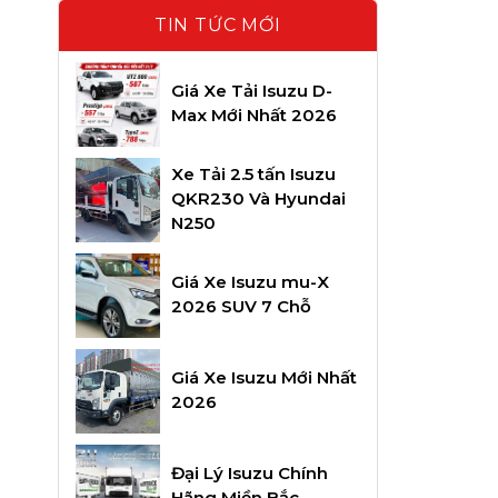
TIN TỨC MỚI
Giá Xe Tải Isuzu D-
Max Mới Nhất 2026
Xe Tải 2.5 tấn Isuzu
QKR230 Và Hyundai
N250
Giá Xe Isuzu mu-X
2026 SUV 7 Chỗ
Giá Xe Isuzu Mới Nhất
2026
Đại Lý Isuzu Chính
Hãng Miền Bắc