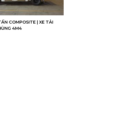
 TẤN COMPOSITE | XE TẢI
HÙNG 4M4