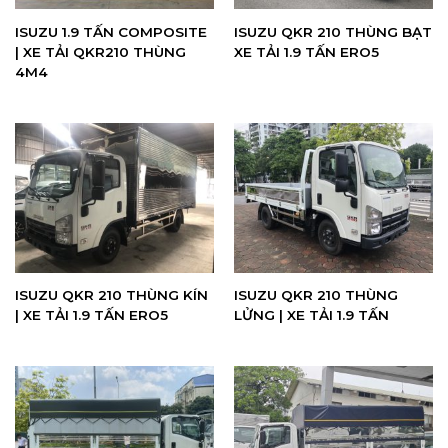
ISUZU 1.9 TẤN COMPOSITE
ISUZU QKR 210 THÙNG BẠT
| XE TẢI QKR210 THÙNG
XE TẢI 1.9 TẤN ERO5
4M4
ISUZU QKR 210 THÙNG KÍN
ISUZU QKR 210 THÙNG
| XE TẢI 1.9 TẤN ERO5
LỬNG | XE TẢI 1.9 TẤN