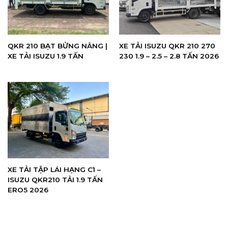
QKR 210 BẠT BỬNG NÂNG |
XE TẢI ISUZU QKR 210 270
XE TẢI ISUZU 1.9 TẤN
230 1.9 – 2.5 – 2.8 TẤN 2026
XE TẢI TẬP LÁI HẠNG C1 –
ISUZU QKR210 TẢI 1.9 TẤN
ERO5 2026