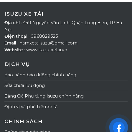
ISUZU XE TẢI
Địa chỉ
: 449 Nguyễn Văn Linh, Quận Long Biên, TP Hà
Nội
Điện thoại
: 0968829323
Email
: namxetaiisuzu@gmail.com
Website
: www.isuzu-xetai.vn
DỊCH VỤ
Bảo hành bảo dưỡng chính hãng
Sửa chữa lưu động
Bảng Giá Phụ tùng Isuzu chính hãng
Định vị và phù hiệu xe tải
CHÍNH SÁCH
Chính sách bán hàng